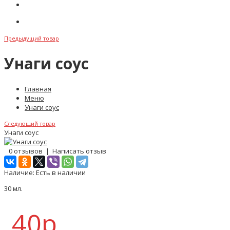
Акции
Обратная связь
Предыдущий товар
Унаги соус
Главная
Меню
Унаги соус
Следующий товар
Унаги соус
0 отзывов
|
Написать отзыв
Наличие:
Есть в наличии
30 мл.
40р.