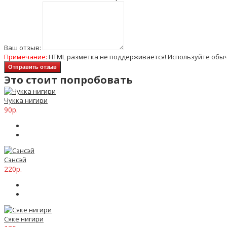
Ваш отзыв:
Примечание:
HTML разметка не поддерживается! Используйте обыч
Отправить отзыв
Это стоит попробовать
Чукка нигири
90р.
Сэнсэй
220р.
Сяке нигири