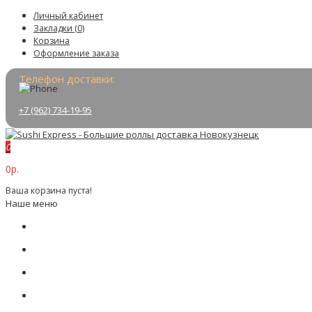
Личный кабинет
Закладки (0)
Корзина
Оформление заказа
Телефон доставки:
+7 (962) 734-19-95
0
0р.
Ваша корзина пуста!
Наше меню
Меню
О нас
Доставка