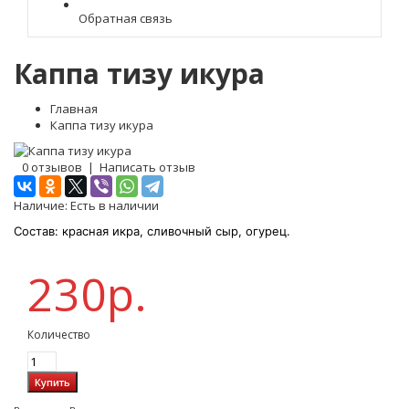
Обратная связь
Каппа тизу икура
Главная
Каппа тизу икура
0 отзывов
|
Написать отзыв
Наличие:
Есть в наличии
Состав: красная икра, сливочный сыр, огурец.
230р.
Количество