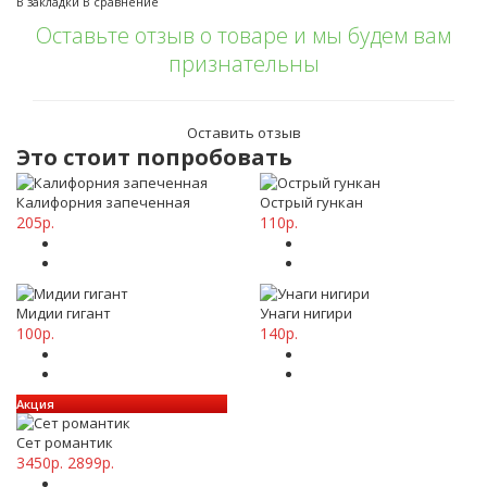
В закладки
В сравнение
Оставьте отзыв о товаре и мы будем вам
признательны
Оставить отзыв
Это стоит попробовать
Калифорния запеченная
Острый гункан
205р.
110р.
Мидии гигант
Унаги нигири
100р.
140р.
Акция
Сет романтик
3450р.
2899р.