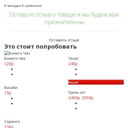
В закладки
В сравнение
Оставьте отзыв о товаре и мы будем вам
признательны
Оставить отзыв
Это стоит попробовать
Бонито Чиз
Техас
220р.
240р.
Акция
Васаби
Гриль сет
15р.
2460р.
2099р.
Соренто
236р.