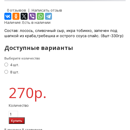
0 отзывов
|
Написать отзыв
Наличие:
Есть в наличии
Состав: лосось, сливочный сыр, икра тобикко, запечен под
шапкой из краба,гребешка и острого соуса спайс.
(8шт-330гр)
Доступные варианты
Выберите количество
4 шт.
8 шт.
270р.
Количество
В закладки
В сравнение