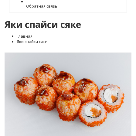
Обратная связь
Яки спайси сяке
Главная
Яки спайси сяке