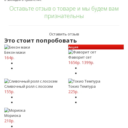
Оставьте отзыв о товаре и мы будем вам
признательны
Оставить отзыв
Это стоит попробовать
Акция
Бекон маки
Фаворит сет
164р.
1656р.
1399р.
Сливочный ролл с лососем
Токио Темпура
155р.
225р.
Мориока
210р.