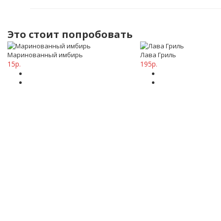
Это стоит попробовать
Маринованный имбирь
Лава Гриль
15р.
195р.