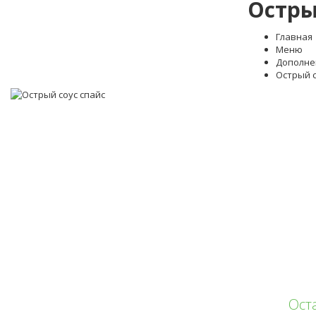
Остры
Главная
Меню
Дополне
Острый с
Ост