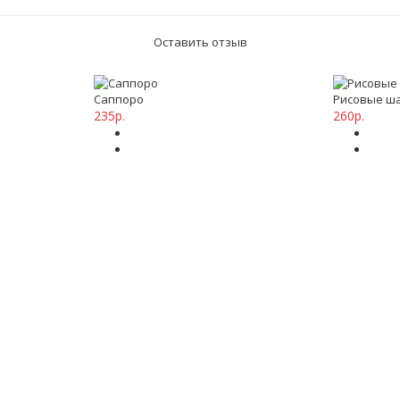
Оставить отзыв
Саппоро
Рисовые ша
235р.
260р.