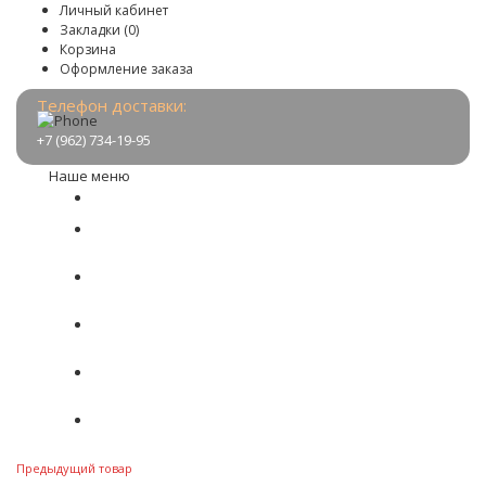
Личный кабинет
Закладки (0)
Корзина
Оформление заказа
Телефон доставки:
+7 (962) 734-19-95
Наше меню
Меню
О нас
Доставка
Акции
Обратная связь
Предыдущий товар