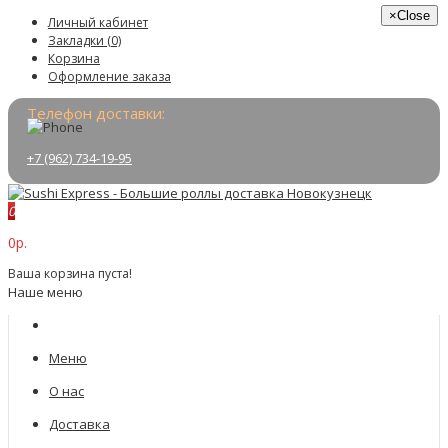
×
Close
Личный кабинет
Закладки (0)
Корзина
Оформление заказа
Телефон доставки:
+7 (962) 734-19-95
0
0р.
Ваша корзина пуста!
Наше меню
Меню
О нас
Доставка