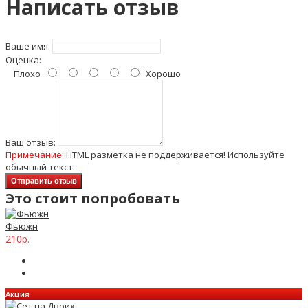
Написать отзыв
Ваше имя:
Оценка:
Плохо
Хорошо
Ваш отзыв:
Примечание:
HTML разметка не поддерживается! Используйте
обычный текст.
Отправить отзыв
Это стоит попробовать
Фьюжн
210р.
Акция