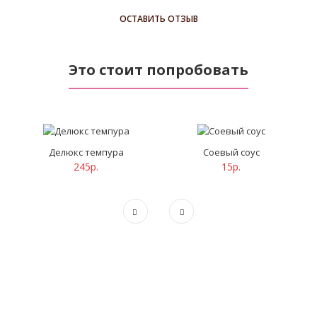
ОСТАВИТЬ ОТЗЫВ
Это стоит попробовать
Делюкс темпура
Соевый соус
245р.
15р.