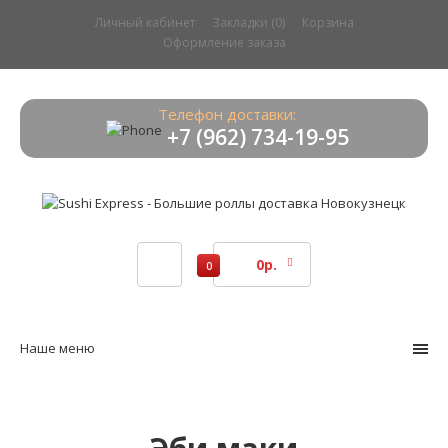
Личный кабинет
Закладки (0)
Корзина
Оформление заказа
Телефон доставки:
+7 (962) 734-19-95
0р.
0
Наше меню