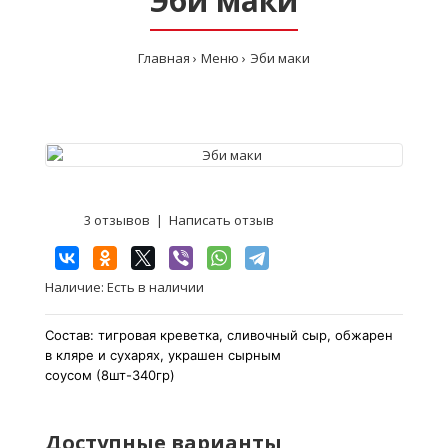
Эби маки
Главная
Меню
Эби маки
3 отзывов
|
Написать отзыв
Наличие:
Есть в наличии
Состав: тигровая креветка, сливочный сыр, обжарен
в кляре и сухарях, украшен сырным
соусом
(8шт-340гр)
Доступные варианты