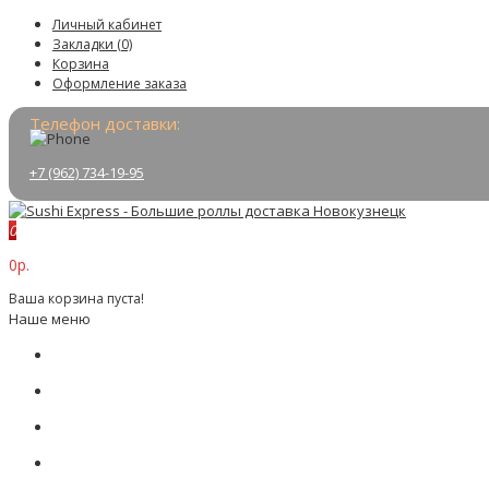
Личный кабинет
Закладки (0)
Корзина
Оформление заказа
Телефон доставки:
+7 (962) 734-19-95
0
0р.
Ваша корзина пуста!
Наше меню
Меню
О нас
Доставка