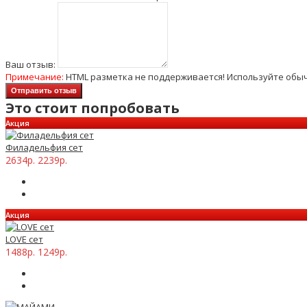
Ваш отзыв:
Примечание:
HTML разметка не поддерживается! Используйте обыч
Отправить отзыв
Это стоит попробовать
Акция
Филадельфия сет
2634р.
2239р.
Акция
LOVE сет
1488р.
1249р.