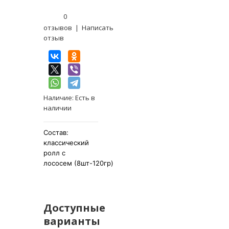
0
отзывов
|
Написать
отзыв
Наличие:
Есть в
наличии
Состав:
классический
ролл с
лососем
(8шт-120гр)
Доступные
варианты