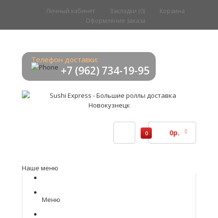
Личный кабинет
Закладки (0)
Корзина
Оформление заказа
Телефон доставки:
+7 (962) 734-19-95
0р.
0
Наше меню
Меню